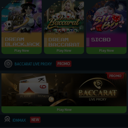
Play Now
Play Now
Play Now
PROMO
BACCARAT LIVE PROXY
Play Now
NEW
IDNMAX