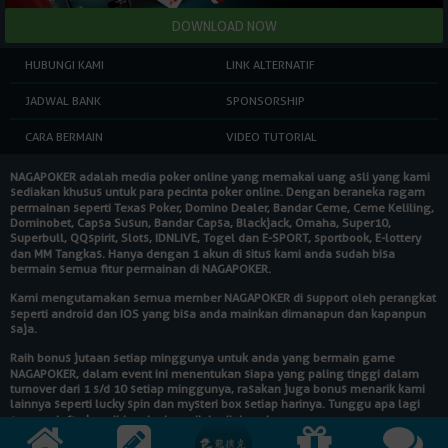
HUBUNGI KAMI
LINK ALTERNATIF
JADWAL BANK
SPONSORSHIP
CARA BERMAIN
VIDEO TUTORIAL
NAGAPOKER
adalah media poker online yang memakai uang asli yang kami
sediakan khusus untuk para pecinta poker online. Dengan beraneka ragam
permainan seperti Texas Poker, Domino Dealer, Bandar Ceme, Ceme Keliling,
Dominobet, Capsa Susun, Bandar Capsa, Blackjack, Omaha, Super10,
Superbull, QQspirit, Slots, IDNLIVE, Togel dan E-SPORT, sportbook, E-lottery
dan MM Tangkas. Hanya dengan 1 akun di situs kami anda sudah bisa
bermain semua fitur permainan di
NAGAPOKER
.
Kami mengutamakan semua member
NAGAPOKER
di support oleh perangkat
seperti android dan IOS yang bisa anda mainkan dimanapun dan kapanpun
saja.
Raih bonus jutaan setiap minggunya untuk anda yang bermain game
NAGAPOKER
, dalam event ini menentukan siapa yang paling tinggi dalam
turnover dari 1 s/d 10 setiap minggunya, rasakan juga bonus menarik kami
lainnya seperti lucky spin dan mysteri box setiap harinya. Tunggu apa lagi
segera daftarkan diri anda dan raih hadiahnya!