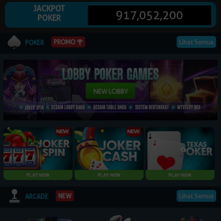
JACKPOT
917,052,200
POKER
© 2026 NagaPoker. All Rights Reserved | 18+
PROMO
Lihat Semua
POKER
Lihat Semua
NEW
ARCADE