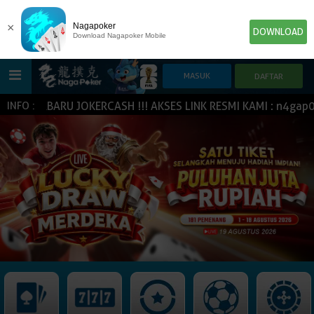
×
Nagapoker
DOWNLOAD
Download Nagapoker Mobile
 TERBARU JOKERCASH !!! AKSES LINK RESMI KAMI : n4gap0k3
INFO :
HOME
POKER
SLOT GAME
IDN E-LOTTERY
NEW
NEW
SPORTBOOK
LIVE CASINO
IDNLIVE
NEW
TOGEL
ESPORTS
ARCADE
NEW
NEW
NEW
IDNTRADE
TEMBAK IKAN
IDNRAFFLE